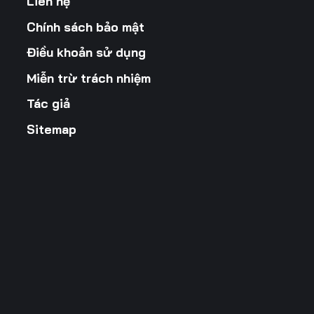
Liên hệ
Chính sách bảo mật
Điều khoản sử dụng
Miễn trừ trách nhiệm
Tác giả
Sitemap