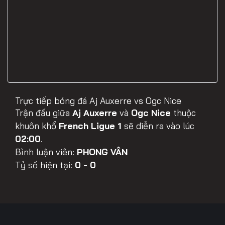
Trực tiếp bóng đá Aj Auxerre vs Ogc Nice
Trận đấu giữa
Aj Auxerre
và
Ogc Nice
thuộc
khuôn khổ
French Ligue 1
sẽ diễn ra vào lúc
02:00
.
Bình luận viên:
PHONG VÂN
Tỷ số hiện tại:
0 - 0