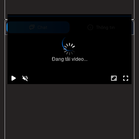
Chat
Thông tin
Đang tải video...