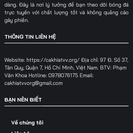
dàng. Đây là nơi lý tưởng để bạn theo dõi bóng đá
trực tuyến với chất lượng tốt và không quảng cáo
gây phiền.
THÔNG TIN LIÊN HỆ
Website:
https://cakhiatvv.org/
Địa chỉ: 97 Đ. Số 37,
Tân Quy, Quận 7, Hồ Chí Minh, Việt Nam.
BTV: Phạm
Văn Khoa
Hotline: 0978076175
Email:
cakhiatvvorg@gmail.com
BẠN NÊN BIẾT
Về chúng tôi