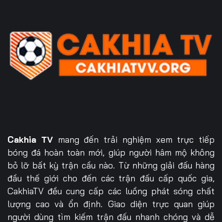
Cakhia TV
mang đến trải nghiệm xem trực tiếp
bóng đá hoàn toàn mới, giúp người hâm mộ không
bỏ lỡ bất kỳ trận cầu nào. Từ những giải đấu hàng
đầu thế giới cho đến các trận đấu cấp quốc gia,
CakhiaTV đều cung cấp các luồng phát sóng chất
lượng cao và ổn định. Giao diện trực quan giúp
người dùng tìm kiếm trận đấu nhanh chóng và dễ