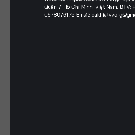
Quận 7, Hồ Chí Minh, Việt Nam.
BTV: 
0978076175
Email:
cakhiatvvorg@gma