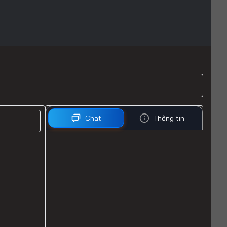
Chat
Thông tin