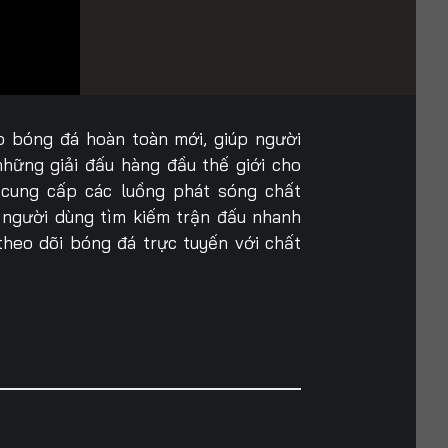
p bóng đá hoàn toàn mới, giúp người
hững giải đấu hàng đầu thế giới cho
 cung cấp các luồng phát sóng chất
p người dùng tìm kiếm trận đấu nhanh
theo dõi bóng đá trực tuyến với chất