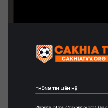
Tỷ số hiện tại:
0 - 0
THÔNG TIN LIÊN HỆ
Website:
https://cakhiatvv.org/
Địa c