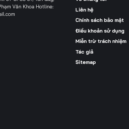
Phạm Văn Khoa
Hotline:
Liên hệ
il.com
Chính sách bảo mật
Điều khoản sử dụng
Miễn trừ trách nhiệm
Tác giả
Sitemap