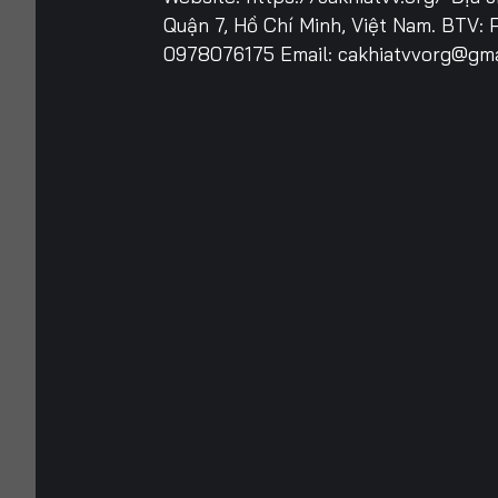
Quận 7, Hồ Chí Minh, Việt Nam.
BTV: 
0978076175
Email:
cakhiatvvorg@gma