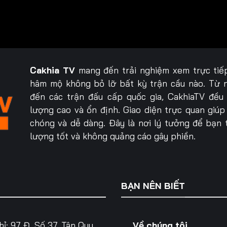
Cakhia TV
mang đến trải nghiệm xem trực tiế
hâm mộ không bỏ lỡ bất kỳ trận cầu nào. Từ n
Đang tải video...
đến các trận đấu cấp quốc gia, CakhiaTV đều
lượng cao và ổn định. Giao diện trực quan giú
chóng và dễ dàng. Đây là nơi lý tưởng để bạn 
lượng tốt và không quảng cáo gây phiền.
BẠN NÊN BIẾT
hỉ: 97 Đ. Số 37, Tân Quy,
Về chúng tôi