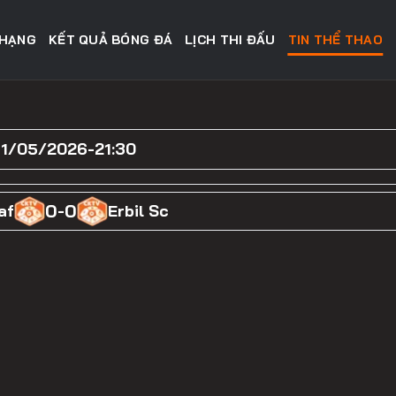
 HẠNG
KẾT QUẢ BÓNG ĐÁ
LỊCH THI ĐẤU
TIN THỂ THAO
11/05/2026
-
21:30
0
0
af
-
Erbil Sc