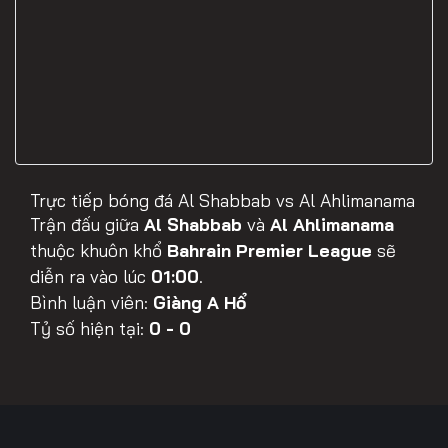
Trực tiếp bóng đá Al Shabbab vs Al Ahlimanama
Trận đấu giữa
Al Shabbab
và
Al Ahlimanama
thuộc khuôn khổ
Bahrain Premier League
sẽ
diễn ra vào lúc
01:00
.
Bình luận viên:
Giàng A Hổ
Tỷ số hiện tại:
0 - 0