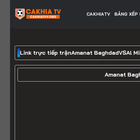
Skip
to
CAKHIATV
BẢNG XẾP
content
Link trực tiếp trận
Amanat Baghdad
VS
Al M
Amanat Bag