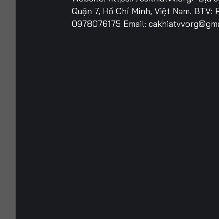
Quận 7, Hồ Chí Minh, Việt Nam.
BTV: 
0978076175
Email:
cakhiatvvorg@gma