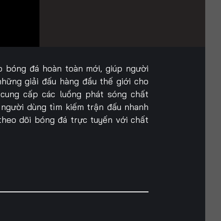
p bóng đá hoàn toàn mới, giúp người
hững giải đấu hàng đầu thế giới cho
 cung cấp các luồng phát sóng chất
p người dùng tìm kiếm trận đấu nhanh
theo dõi bóng đá trực tuyến với chất