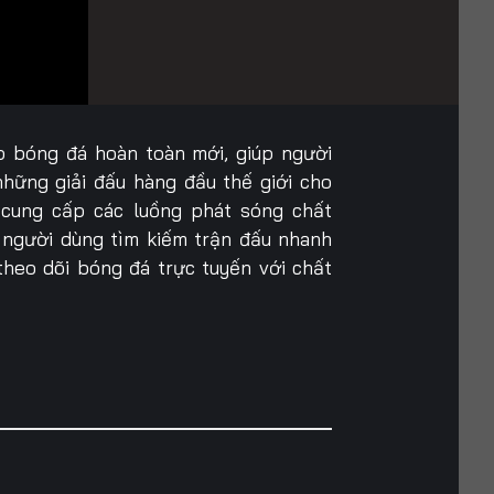
p bóng đá hoàn toàn mới, giúp người
hững giải đấu hàng đầu thế giới cho
 cung cấp các luồng phát sóng chất
p người dùng tìm kiếm trận đấu nhanh
theo dõi bóng đá trực tuyến với chất