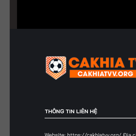
Tỷ số hiện tại:
0 - 0
THÔNG TIN LIÊN HỆ
Website:
https://cakhiatvv.org/
Địa c