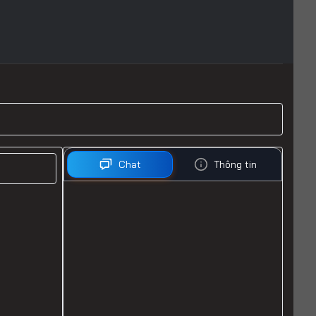
Chat
Thông tin