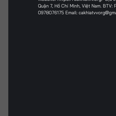
Quận 7, Hồ Chí Minh, Việt Nam.
BTV: 
0978076175
Email:
cakhiatvvorg@gma