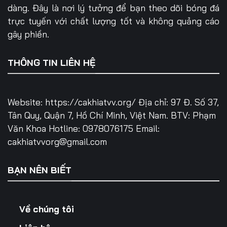
dàng. Đây là nơi lý tưởng để bạn theo dõi bóng đá
trực tuyến với chất lượng tốt và không quảng cáo
gây phiền.
THÔNG TIN LIÊN HỆ
Website:
https://cakhiatvv.org/
Địa chỉ: 97 Đ. Số 37,
Tân Quy, Quận 7, Hồ Chí Minh, Việt Nam.
BTV: Phạm
Văn Khoa
Hotline: 0978076175
Email:
cakhiatvvorg@gmail.com
BẠN NÊN BIẾT
Về chúng tôi