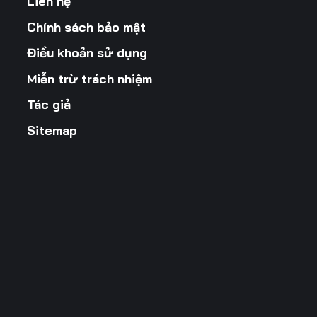
Liên hệ
Chính sách bảo mật
Điều khoản sử dụng
Miễn trừ trách nhiệm
Tác giả
Sitemap