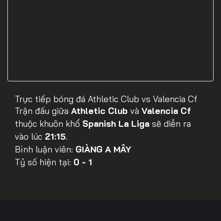
Trực tiếp bóng đá Athletic Club vs Valencia Cf
Trận đấu giữa
Athletic Club
và
Valencia Cf
thuộc khuôn khổ
Spanish La Liga
sẽ diễn ra
vào lúc
21:15
.
Bình luận viên:
GIÀNG A MÂY
Tỷ số hiện tại:
0 - 1