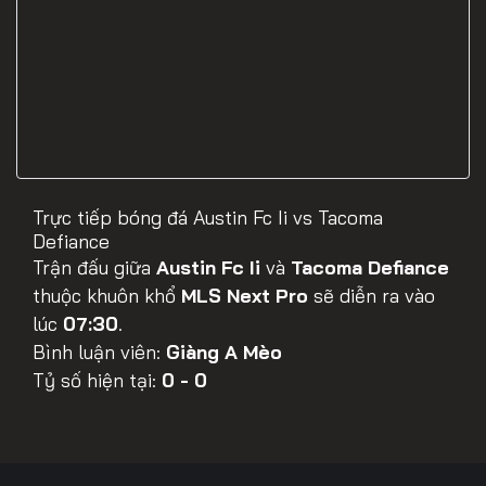
Trực tiếp bóng đá Austin Fc Ii vs Tacoma
Defiance
Trận đấu giữa
Austin Fc Ii
và
Tacoma Defiance
thuộc khuôn khổ
MLS Next Pro
sẽ diễn ra vào
lúc
07:30
.
Bình luận viên:
Giàng A Mèo
Tỷ số hiện tại:
0 - 0