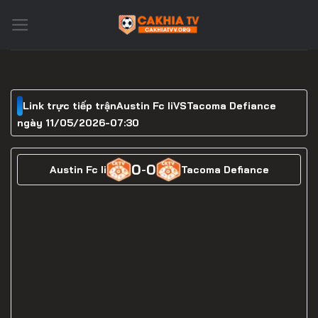
Skip
to
content
Link trực tiếp trận
Austin Fc Ii
VS
Tacoma Defiance
ngày 11/05/2026
-
07:30
0
0
Austin Fc Ii
-
Tacoma Defiance