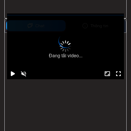
Chat
Thông tin
Đang tải video...