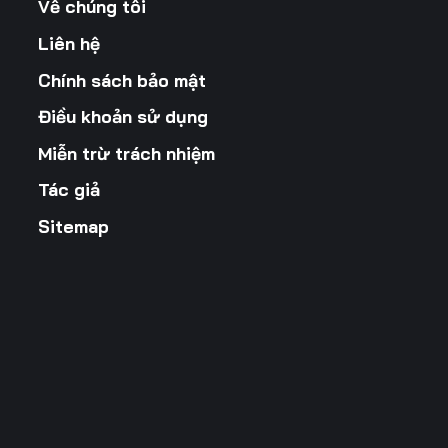
Về chúng tôi
Liên hệ
Chính sách bảo mật
Điều khoản sử dụng
Miễn trừ trách nhiệm
Tác giả
Sitemap