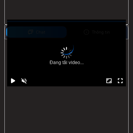
Chat
Thông tin
Đang tải video...