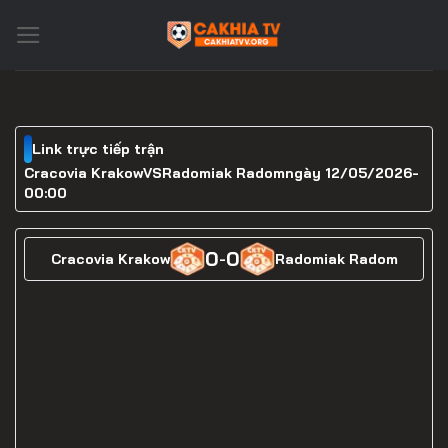
Skip
to
content
Link trực tiếp trận
Cracovia Krakow
VS
Radomiak Radom
ngày 12/05/2026
-
00:00
0
0
Cracovia Krakow
-
Radomiak Radom