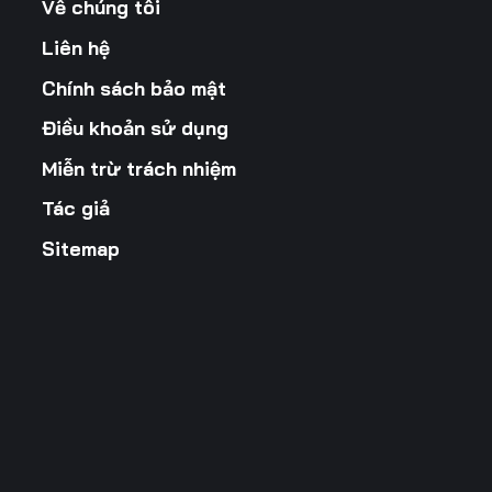
Về chúng tôi
Liên hệ
Chính sách bảo mật
Điều khoản sử dụng
Miễn trừ trách nhiệm
Tác giả
Sitemap