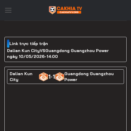
Skip
to
content
Link trực tiếp trận
Dalian Kun City
VS
Guangdong Guangzhou Power
ngày 10/05/2026
-
14:00
Dalian Kun
Guangdong Guangzhou
1
1
-
City
Power