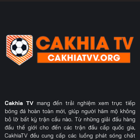
Cakhia TV
mang đến trải nghiệm xem trực tiếp
bóng đá hoàn toàn mới, giúp người hâm mộ không
bỏ lỡ bất kỳ trận cầu nào. Từ những giải đấu hàng
đầu thế giới cho đến các trận đấu cấp quốc gia,
CakhiaTV đều cung cấp các luồng phát sóng chất