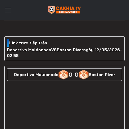
Skip
to
content
Link trực tiếp trận
Deportivo Maldonado
VS
Boston River
ngày 12/05/2026
-
02:55
0
0
Deportivo Maldonado
-
Boston River