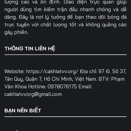
lượng cao và ổn định. Giao diện trực quan giúp
người dùng tìm kiếm trận đấu nhanh chóng và dễ
dàng. Đây là nơi lý tưởng để bạn theo dõi bóng đá
trực tuyến với chất lượng tốt và không quảng cáo
gây phiền.
THÔNG TIN LIÊN HỆ
Website:
https://cakhiatvv.org/
Địa chỉ: 97 Đ. Số 37,
Tân Quy, Quận 7, Hồ Chí Minh, Việt Nam.
BTV: Phạm
Văn Khoa
Hotline: 0978076175
Email:
cakhiatvvorg@gmail.com
BẠN NÊN BIẾT