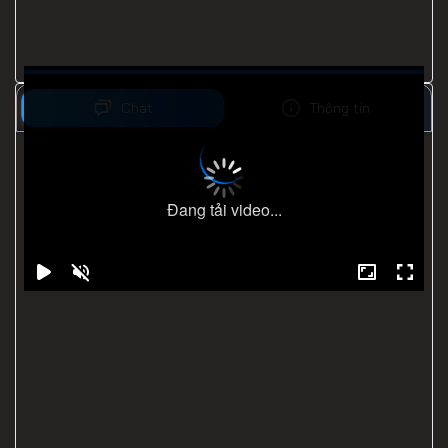
Chat
Thông tin
Đang tải video...