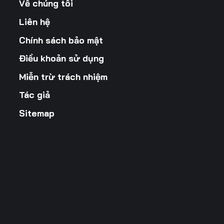
Về chúng tôi
Liên hệ
Chính sách bảo mật
Điều khoản sử dụng
Miễn trừ trách nhiệm
Tác giả
Sitemap