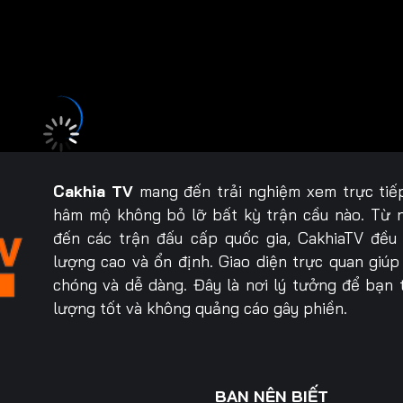
tle United
e United
thuộc khuôn khổ
English Premier League
sẽ 
Đang tải video...
Cakhia TV
mang đến trải nghiệm xem trực tiế
hâm mộ không bỏ lỡ bất kỳ trận cầu nào. Từ n
đến các trận đấu cấp quốc gia, CakhiaTV đều
lượng cao và ổn định. Giao diện trực quan giú
chóng và dễ dàng. Đây là nơi lý tưởng để bạn 
lượng tốt và không quảng cáo gây phiền.
BẠN NÊN BIẾT