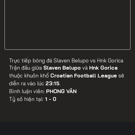
Trực tiếp bóng đá Slaven Belupo vs Hnk Gorica
Trận đấu giữa
Slaven Belupo
và
Hnk Gorica
thuộc khuôn khổ
Croatian Football League
sẽ
diễn ra vào lúc
23:15
.
Bình luận viên:
PHONG VÂN
Tỷ số hiện tại:
1 - 0