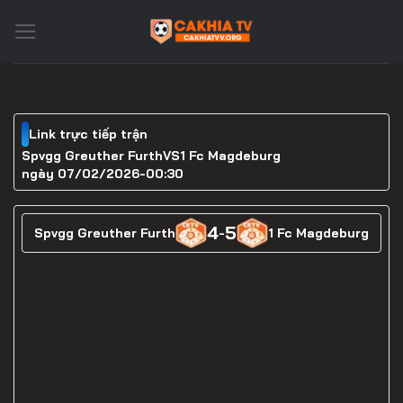
Skip
to
content
Link trực tiếp trận
Spvgg Greuther Furth
VS
1 Fc Magdeburg
ngày 07/02/2026
-
00:30
4
5
Spvgg Greuther Furth
-
1 Fc Magdeburg