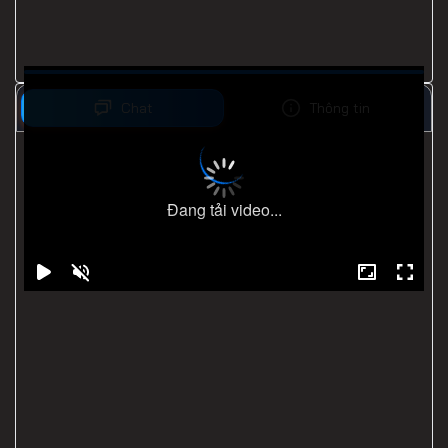
Chat
Thông tin
Đang tải video...