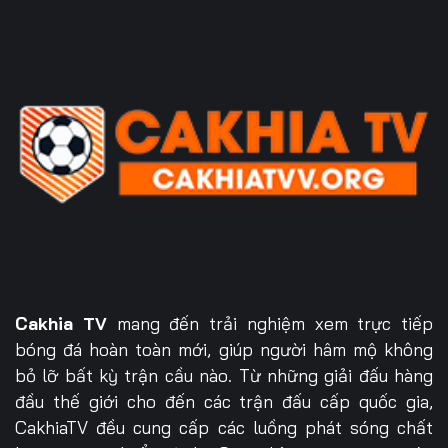
Cakhia TV
mang đến trải nghiệm xem trực tiếp
bóng đá hoàn toàn mới, giúp người hâm mộ không
bỏ lỡ bất kỳ trận cầu nào. Từ những giải đấu hàng
đầu thế giới cho đến các trận đấu cấp quốc gia,
CakhiaTV đều cung cấp các luồng phát sóng chất