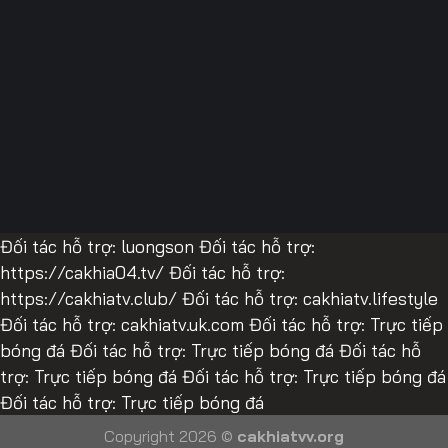
Đối tác hỗ trợ:
luongson
Đối tác hỗ trợ:
https://cakhia04.tv/
Đối tác hỗ trợ:
https://cakhiatv.club/
Đối tác hỗ trợ:
cakhiatv.lifestyle
Đối tác hỗ trợ:
cakhiatv.uk.com
Đối tác hỗ trợ:
Trực tiếp
bóng đá
Đối tác hỗ trợ:
Trực tiếp bóng đá
Đối tác hỗ
trợ:
Trực tiếp bóng đá
Đối tác hỗ trợ:
Trực tiếp bóng đá
Đối tác hỗ trợ:
Trực tiếp bóng đá
Copyright 2026 ©
cakhiatvv.org