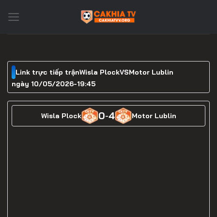
Skip
to
content
Link trực tiếp trận
Wisla Plock
VS
Motor Lublin
ngày 10/05/2026
-
19:45
0
4
Wisla Plock
-
Motor Lublin