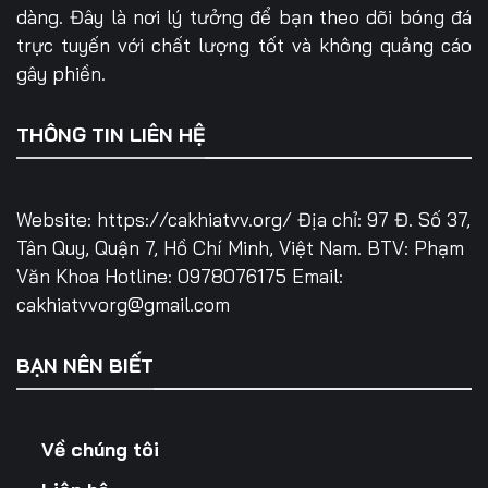
dàng. Đây là nơi lý tưởng để bạn theo dõi bóng đá
trực tuyến với chất lượng tốt và không quảng cáo
gây phiền.
THÔNG TIN LIÊN HỆ
Website:
https://cakhiatvv.org/
Địa chỉ: 97 Đ. Số 37,
Tân Quy, Quận 7, Hồ Chí Minh, Việt Nam.
BTV: Phạm
Văn Khoa
Hotline: 0978076175
Email:
cakhiatvvorg@gmail.com
BẠN NÊN BIẾT
Về chúng tôi