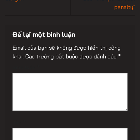
penalty”
Để lại một bình luận
Email của bạn sẽ không được hiển thị công
khai.
Các trường bắt buộc được đánh dấu
*
Bình luận
*
Tên
*