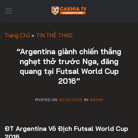
Skip
to
content
Trang Chủ
»
TIN THỂ THAO
“Argentina giành chiến thắng
nghẹt thở trước Nga, đăng
quang tại Futsal World Cup
2016”
POSTED ON
05/01/2025
BY
ADMIN
ĐT Argentina Vô Địch Futsal World Cup
2016