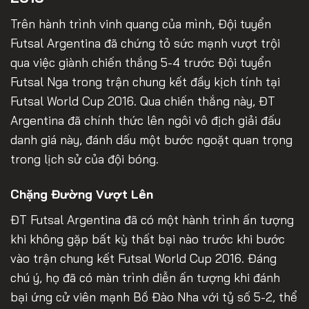
Trên hành trình vinh quang của mình, Đội tuyển
Futsal Argentina đã chứng tỏ sức mạnh vượt trội
qua việc giành chiến thắng 5-4 trước Đội tuyển
Futsal Nga trong trận chung kết đầy kịch tính tại
Futsal World Cup 2016. Qua chiến thắng này, ĐT
Argentina đã chính thức lên ngôi vô địch giải đấu
danh giá này, đánh dấu một bước ngoặt quan trọng
trong lịch sử của đội bóng.
Chặng Đường Vượt Lên
ĐT Futsal Argentina đã có một hành trình ấn tượng
khi không gặp bất kỳ thất bại nào trước khi bước
vào trận chung kết Futsal World Cup 2016. Đáng
chú ý, họ đã có màn trình diễn ấn tượng khi đánh
bại ứng cử viên mạnh Bồ Đào Nha với tỷ số 5-2, thể