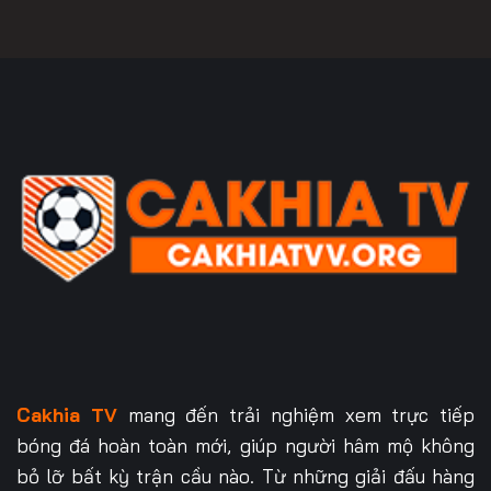
Cakhia TV
mang đến trải nghiệm xem trực tiếp
bóng đá hoàn toàn mới, giúp người hâm mộ không
bỏ lỡ bất kỳ trận cầu nào. Từ những giải đấu hàng