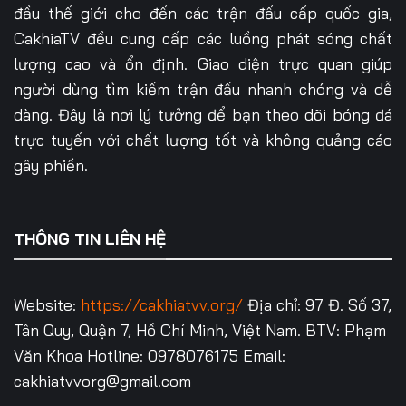
đầu thế giới cho đến các trận đấu cấp quốc gia,
CakhiaTV đều cung cấp các luồng phát sóng chất
lượng cao và ổn định. Giao diện trực quan giúp
người dùng tìm kiếm trận đấu nhanh chóng và dễ
dàng. Đây là nơi lý tưởng để bạn theo dõi bóng đá
trực tuyến với chất lượng tốt và không quảng cáo
gây phiền.
THÔNG TIN LIÊN HỆ
Website:
https://cakhiatvv.org/
Địa chỉ: 97 Đ. Số 37,
Tân Quy, Quận 7, Hồ Chí Minh, Việt Nam.
BTV: Phạm
Văn Khoa
Hotline: 0978076175
Email:
cakhiatvvorg@gmail.com