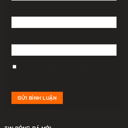
Email
*
Trang web
Lưu tên của tôi, email, và trang web
trong trình duyệt này cho lần bình luận kế
tiếp của tôi.
TIN BÓNG ĐÁ MỚI