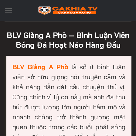
Skip
to
content
BLV Giàng A Phò – Bình Luận Viên
Bóng Đá Hoạt Náo Hàng Đầu
BLV Giàng A Phò
là số ít bình luận
viên sở hữu giọng nói truyền cảm và
khả năng dẫn dắt câu chuyện thú vị.
Cũng chính vì lý do này mà anh đã thu
hút được lượng lớn người hâm mộ và
nhanh chóng trở thành gương mặt
quen thuộc trong các buổi phát sóng