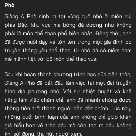
Phò
Giàng A Phò sinh ra tại vùng quê nhỏ ở miền núi
phía Bắc, khu vực mà bóng đá dường như không
phải là môn thể thao phổ biến nhất. Đồng thời, anh
đã được nuôi dạy và lớn lên trong một gia đình có
truyền thống yêu thể thao, từ nhỏ đã có niềm đam
mê mãnh liệt với bộ môn thể thao vua.
Sau khi hoàn thành chương trình học của bản thân,
Giàng A Phò đã bắt đầu làm việc tại một đài truyền
hình địa phương nhỏ. Với sự nhiệt huyết và khả
năng làm việc chăm chỉ, anh đã nhanh chóng được
thăng tiến trở thành người dẫn dắt chính. Lúc này,
những buổi bình luận của anh không chỉ giúp khán
giả hiểu hơn về trận đấu mà còn tạo ra bầu không
khí sôi động, thu hút người xem.