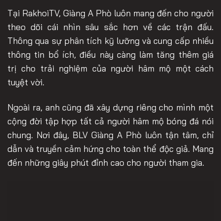
Tại RakhoiTV, Giàng A Phò luôn mang đến cho người
theo dõi cái nhìn sâu sắc hơn về các trận đấu.
Thông qua sự phân tích kỹ lưỡng và cung cấp nhiều
thông tin bổ ích, điều này càng làm tăng thêm giá
trị cho trải nghiệm của người hâm mộ một cách
tuyệt vời.
Ngoài ra, anh cũng đã xây dựng riêng cho mình một
cộng đời tập hợp tất cả người hâm mộ bóng đá nói
chung. Nơi đây, BLV Giàng A Phò luôn tận tâm, chỉ
dẫn và truyền cảm hứng cho toàn thể độc giả. Mang
đến những giây phút đỉnh cao cho người tham gia.