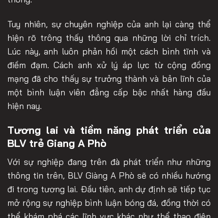
Tuy nhiên, sự chuyên nghiệp của anh lại càng thể
hiện rõ trông thấy thông qua những lời chỉ trích.
Lúc này, anh luôn phản hồi một cách bình tĩnh và
điềm đạm. Cách anh xử lý áp lực từ cộng đồng
mạng đã cho thấy sự trưởng thành và bản lĩnh của
một bình luận viên đẳng cấp bậc nhất hàng đầu
hiện nay.
Tương lai và tiềm năng phát triển của
BLV trẻ Giang A Phò
Với sự nghiệp đang trên đà phát triển như những
thông tin trên, BLV Giàng A Phò sẽ có nhiều hướng
đi trong tương lai. Đầu tiên, anh dự định sẽ tiếp tục
mở rộng sự nghiệp bình luận bóng đá, đồng thời có
thể khám phá các lĩnh vực khác như thể thao điện