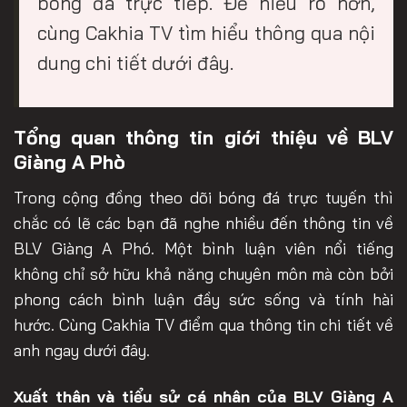
bóng đá trực tiếp. Để hiểu rõ hơn,
cùng Cakhia TV tìm hiểu thông qua nội
dung chi tiết dưới đây.
Tổng quan thông tin giới thiệu về BLV
Giàng A Phò
Trong cộng đồng theo dõi bóng đá trực tuyến thì
chắc có lẽ các bạn đã nghe nhiều đến thông tin về
BLV Giàng A Phó. Một bình luận viên nổi tiếng
không chỉ sở hữu khả năng chuyên môn mà còn bởi
phong cách bình luận đầy sức sống và tính hài
hước. Cùng Cakhia TV điểm qua thông tin chi tiết về
anh ngay dưới đây.
Xuất thân và tiểu sử cá nhân của BLV Giàng A