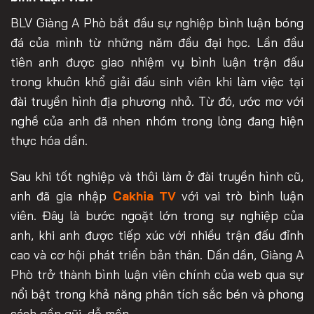
BLV Giàng A Phò bắt đầu sự nghiệp bình luận bóng
đá của mình từ những năm đầu đại học. Lần đầu
tiên anh được giao nhiệm vụ bình luận trận đấu
trong khuôn khổ giải đấu sinh viên khi làm việc tại
đài truyền hình địa phương nhỏ. Từ đó, ước mơ với
nghề của anh đã nhen nhóm trong lòng đang hiện
thực hóa dần.
Sau khi tốt nghiệp và thôi làm ở đài truyền hình cũ,
anh đã gia nhập
Cakhia TV
với vai trò bình luận
viên. Đây là bước ngoặt lớn trong sự nghiệp của
anh, khi anh được tiếp xúc với nhiều trận đấu đỉnh
cao và cơ hội phát triển bản thân. Dần dần, Giàng A
Phò trở thành bình luận viên chính của web qua sự
nổi bật trong khả năng phân tích sắc bén và phong
cách gần gũi, dễ mến.