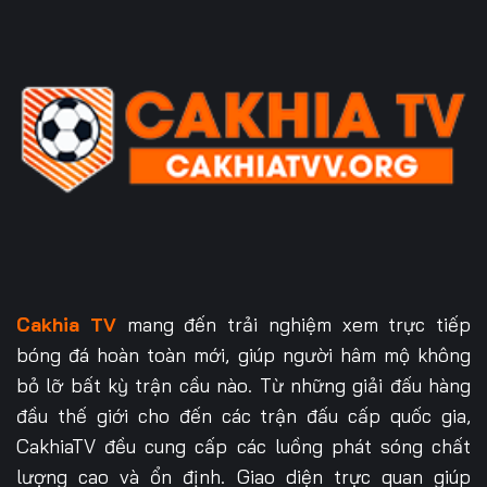
Cakhia TV
mang đến trải nghiệm xem trực tiếp
bóng đá hoàn toàn mới, giúp người hâm mộ không
bỏ lỡ bất kỳ trận cầu nào. Từ những giải đấu hàng
đầu thế giới cho đến các trận đấu cấp quốc gia,
CakhiaTV đều cung cấp các luồng phát sóng chất
lượng cao và ổn định. Giao diện trực quan giúp