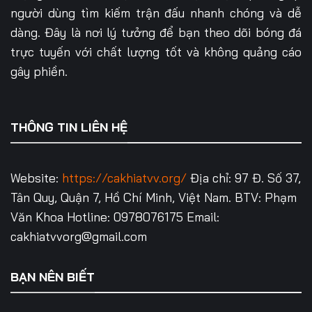
người dùng tìm kiếm trận đấu nhanh chóng và dễ
dàng. Đây là nơi lý tưởng để bạn theo dõi bóng đá
trực tuyến với chất lượng tốt và không quảng cáo
gây phiền.
THÔNG TIN LIÊN HỆ
Website:
https://cakhiatvv.org/
Địa chỉ: 97 Đ. Số 37,
Tân Quy, Quận 7, Hồ Chí Minh, Việt Nam.
BTV: Phạm
Văn Khoa
Hotline: 0978076175
Email:
cakhiatvvorg@gmail.com
BẠN NÊN BIẾT