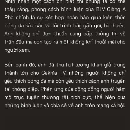
Nhìn nhận một cách chi tiết thì chúng ta có thể
thấy rằng, phong cách bình luận của BLV Giàng A
Phò chính là sự kết hợp hoàn hảo giữa kiến thức
bóng đá sâu sắc và lối trình bày gần gũi, hài hước.
Anh không chỉ đơn thuần cung cấp thông tin về
trận đấu mà còn tạo ra một không khí thoải mái cho
người xem.
Bên cạnh đó, anh đã thu hút lượng khán giả trung
thành lớn cho Cakhia TV, những người không chỉ
yêu thích bóng đá mà còn yêu thích cách anh truyền
tải thông điệp. Phản ứng của cộng đồng người hâm
mộ trực tuyến thường rất tích cực, thể hiện qua
những bình luận và chia sẻ về anh trên mạng xã hội.