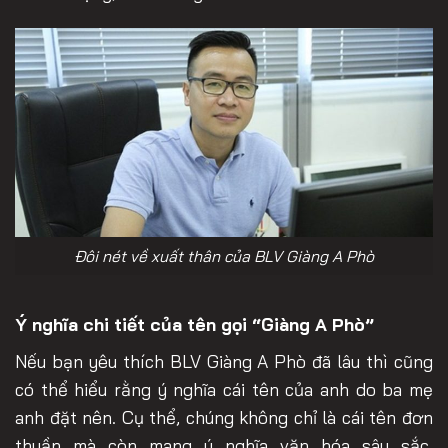
Đôi nét về xuất thân của BLV Giàng A Phò
Ý nghĩa chi tiết của tên gọi “Giàng A Phò”
Nếu bạn yêu thích BLV Giàng A Phò đã lâu thì cũng
có thể hiểu rằng ý nghĩa cái tên của anh do ba mẹ
anh đặt nên. Cụ thể, chúng không chỉ là cái tên đơn
thuần mà còn mang ý nghĩa văn hóa sâu sắc.