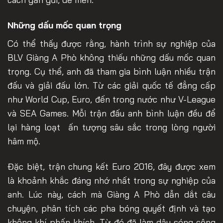
Những dấu mốc quan trọng
Có thể thấy được rằng, hành trình sự nghiệp của
BLV Giàng A Phò không thiếu những dấu mốc quan
trọng. Cụ thể, anh đã tham gia bình luận nhiều trận
đấu và giải đấu lớn. Từ các giải quốc tế đẳng cấp
như World Cup, Euro, đến trong nước như V-League
và SEA Games. Mỗi trận đấu anh bình luận đều để
lại hàng loạt ấn tượng sâu sắc trong lòng người
hâm mộ.
Đặc biệt, trận chung kết Euro 2016, đây được xem
là khoảnh khắc đáng nhớ nhất trong sự nghiệp của
anh. Lúc này, cách mà Giàng A Phò dẫn dắt câu
chuyện, phân tích các pha bóng quyết định và tạo
không khí phấn khích. Từ đó đã làm dậy sóng cộng