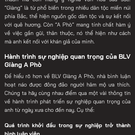
“Giàng” là từ phổ biến trong nhiều dân tộc miền núi
phía Bắc, thể hiện nguồn gốc dân tộc và sự kết nối
với quê hương. Còn “A Phò” mang tính chất hàm ý
về việc gần gũi, thân thuộc, nó thể hiện như cách
mà anh kết nối với khán giả của mình.
Hành trình sự nghiệp quan trọng của BLV
Giàng A Phò
Để hiểu rõ hơn về BLV Giàng A Phò, nhà bình luận
hoạt náo được đông đảo người hâm mộ ưa thích.
Chúng ta hãy cùng nhau điểm qua một vài thông tin
về hành trình phát triển sự nghiệp quan trọng của
anh từ ngày xưa cho đến nay. Cụ thể:
Quá trình khởi đầu trong sự nghiệp trở thành
bình luận viên