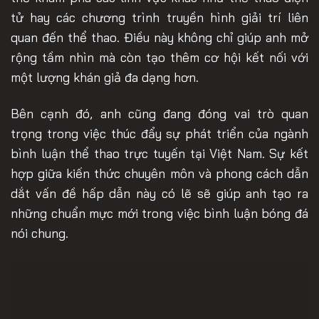
tử hay các chương trình truyền hình giải trí liên
quan đến thể thao. Điều này không chỉ giúp anh mở
rộng tầm nhìn mà còn tạo thêm cơ hội kết nối với
một lượng khán giả đa dạng hơn.
Bên cạnh đó, anh cũng đang đóng vai trò quan
trọng trong việc thúc đẩy sự phát triển của ngành
bình luận thể thao trực tuyến tại Việt Nam. Sự kết
hợp giữa kiến thức chuyên môn và phong cách dẫn
dắt vấn đề hấp dẫn này có lẽ sẽ giúp anh tạo ra
những chuẩn mực mới trong việc bình luận bóng đá
nói chung.