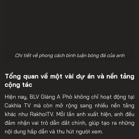
Chi tiết về phong cách bình luận bóng đá của anh
Tổng quan về một vài dự án và nền tảng
cộng tác
Hiện nay, BLV Giàng A Phò không chỉ hoạt động tại
Cakhia TV mà còn mở rộng sang nhiều nền tảng
khác như RakhoiTV. Mỗi lần anh xuất hiện, anh đều
đảm nhận vai trò dẫn dắt chính, giúp tạo ra những
nội dung hấp dẫn và thu hút người xem.