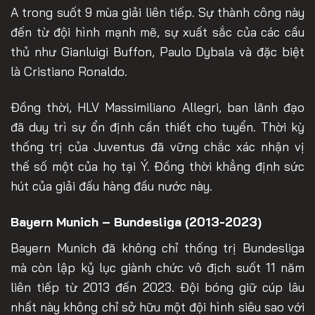
A trong suốt 9 mùa giải liên tiếp. Sự thành công này
đến từ đội hình mạnh mẽ, sự xuất sắc của các cầu
thủ như Gianluigi Buffon, Paulo Dybala và đặc biệt
là Cristiano Ronaldo.
Đồng thời, HLV Massimiliano Allegri, ban lãnh đạo
đã duy trì sự ổn định cần thiết cho tuyển. Thời kỳ
thống trị của Juventus đã vững chắc xác nhận vị
thế số một của họ tại Ý. Đồng thời khẳng định sức
hút của giải đấu hàng đầu nước này.
Bayern Munich – Bundesliga (2013-2023)
Bayern Munich đã không chỉ thống trị Bundesliga
mà còn lập kỷ lục giành chức vô địch suốt 11 năm
liên tiếp từ 2013 đến 2023. Đội bóng giữ cúp lâu
nhất này không chỉ sở hữu một đội hình siêu sao với