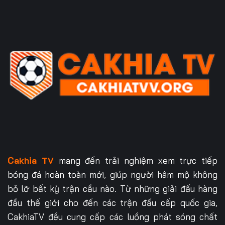
Cakhia TV
mang đến trải nghiệm xem trực tiếp
bóng đá hoàn toàn mới, giúp người hâm mộ không
bỏ lỡ bất kỳ trận cầu nào. Từ những giải đấu hàng
đầu thế giới cho đến các trận đấu cấp quốc gia,
CakhiaTV đều cung cấp các luồng phát sóng chất