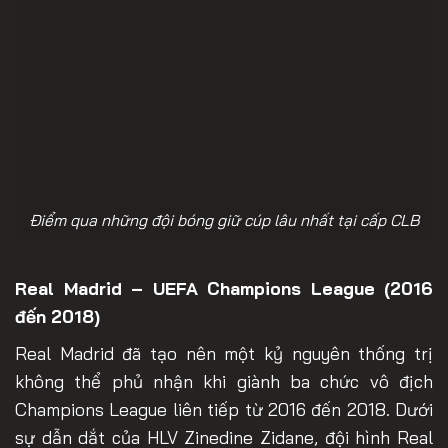
Điểm qua những đội bóng giữ cúp lâu nhất tại cấp CLB
Real Madrid – UEFA Champions League (2016
đến 2018)
Real Madrid đã tạo nên một kỷ nguyên thống trị
không thể phủ nhận khi giành ba chức vô địch
Champions League liên tiếp từ 2016 đến 2018. Dưới
sự dẫn dắt của HLV Zinedine Zidane, đội hình Real