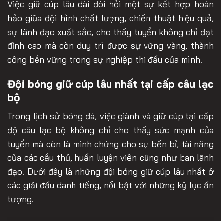
Việc giữ cúp lâu dài đòi hỏi một sự kết hợp hoàn
hảo giữa đội hình chất lượng, chiến thuật hiệu quả,
sự lãnh đạo xuất sắc, cho thấy tuyển không chỉ đạt
đỉnh cao mà còn duy trì được sự vững vàng, thành
công bền vững trong sự nghiệp thi đấu của mình.
Đội bóng giữ cúp lâu nhất tại cấp câu lạc
bộ
Trong lịch sử bóng đá, việc giành và giữ cúp tại cấp
độ câu lạc bộ không chỉ cho thấy sức mạnh của
tuyển mà còn là minh chứng cho sự bền bỉ, tài năng
của các cầu thủ, huấn luyện viên cũng như ban lãnh
đạo. Dưới đây là những đội bóng giữ cúp lâu nhất ở
các giải đấu danh tiếng, nổi bật với những kỷ lục ấn
tượng.