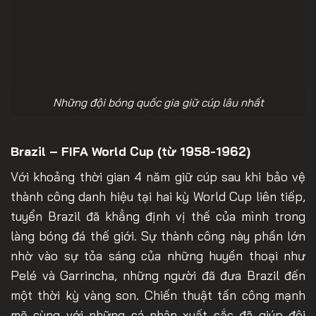
Những đội bóng quốc gia giữ cúp lâu nhất
Brazil – FIFA World Cup (từ 1958-1962)
Với khoảng thời gian 4 năm giữ cúp sau khi bảo vệ
thành công danh hiệu tại hai kỳ World Cup liên tiếp,
tuyển Brazil đã khẳng định vị thế của mình trong
làng bóng đá thế giới. Sự thành công này phần lớn
nhờ vào sự tỏa sáng của những huyền thoại như
Pelé và Garrincha, những người đã đưa Brazil đến
một thời kỳ vàng son. Chiến thuật tấn công mạnh
mẽ cùng với những cá nhân xuất sắc đã giúp đội