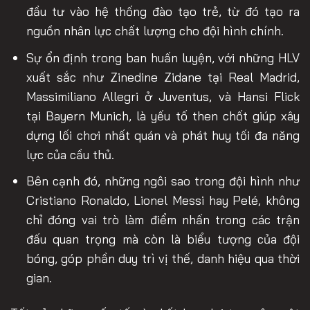
đầu tư vào hệ thống đào tạo trẻ, từ đó tạo ra
nguồn nhân lực chất lượng cho đội hình chính.
Sự ổn định trong ban huấn luyện, với những HLV
xuất sắc như Zinedine Zidane tại Real Madrid,
Massimiliano Allegri ở Juventus, và Hansi Flick
tại Bayern Munich, là yếu tố then chốt giúp xây
dựng lối chơi nhất quán và phát huy tối đa năng
lực của cầu thủ.
Bên cạnh đó, những ngôi sao trong đội hình như
Cristiano Ronaldo, Lionel Messi hay Pelé, không
chỉ đóng vai trò làm điểm nhấn trong các trận
đấu quan trọng mà còn là biểu tượng của đội
bóng, góp phần duy trì vị thế, danh hiệu qua thời
gian.