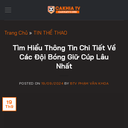
Skip
to
content
Trang Chủ
»
TIN THỂ THAO
Tìm Hiểu Thông Tin Chi Tiết Về
Các Đội Bóng Giữ Cúp Lâu
Nhất
POSTED ON
19/09/2024
BY
BTV PHẠM VĂN KHOA
19
Th9