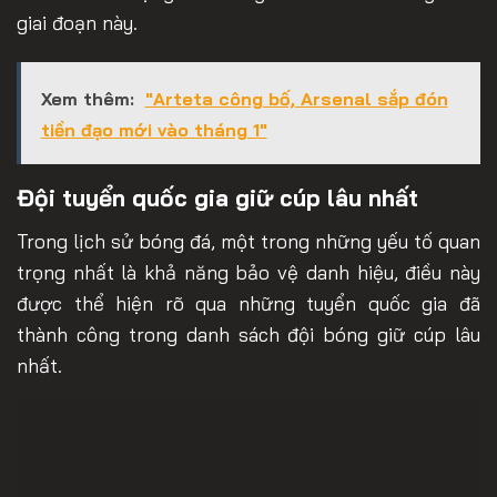
giai đoạn này.
Xem thêm:
"Arteta công bố, Arsenal sắp đón
tiền đạo mới vào tháng 1"
Đội tuyển quốc gia giữ cúp lâu nhất
Trong lịch sử bóng đá, một trong những yếu tố quan
trọng nhất là khả năng bảo vệ danh hiệu, điều này
được thể hiện rõ qua những tuyển quốc gia đã
thành công trong danh sách đội bóng giữ cúp lâu
nhất.