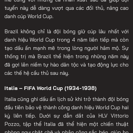
tuyển này dễ dàng vượt qua các đối thủ, nâng cao
danh cúp World Cup.
Brazil không chỉ là đội bóng giữ cúp lâu nhất với
danh hiệu World Cup trong 4 năm liên tiếp mà còn
tạo dấu ấn mạnh mẽ trong lòng người hâm mộ. Sự
thống trị mà Brazil thể hiện trong những năm này
đã gợi lên niềm tự hào dân tộc và tạo động lực cho
các thế hệ cầu thủ sau này.
Italia – FIFA World Cup (1934-1938)
Italia cũng ghi dấu ấn lịch sử khi trở thành đội bóng
đầu tiên bảo vệ thành công danh hiệu World Cup hai
kỳ liên tiếp. Dưới sự dẫn dắt của HLV Vittorio
Pozzo, tập thể Italia đã thể hiện một chiến thuật
phòng ngự chặt chẽ và phản công sắc bén, giúp họ