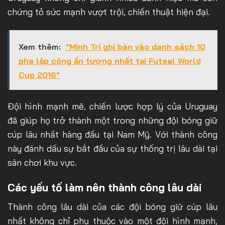
chứng tỏ sức mạnh vượt trội, chiến thuật hiện đại.
Xem thêm:
"Minh Trí ghi bàn vào danh sách 10
pha lập công ấn tượng nhất tại Futsal World
Cup 2016"
Đội hình mạnh mẽ, chiến lược hợp lý của Uruguay
đã giúp họ trở thành một trong những đội bóng giữ
cúp lâu nhất hàng đầu tại Nam Mỹ. Với thành công
này đánh dấu sự bắt đầu của sự thống trị lâu dài tại
sân chơi khu vực.
Các yếu tố làm nên thành công lâu dài
Thành công lâu dài của các đội bóng giữ cúp lâu
nhất không chỉ phụ thuộc vào một đội hình mạnh,