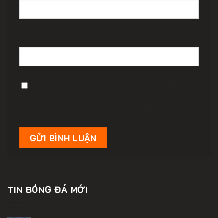
Trang web
Lưu tên của tôi, email, và trang web
trong trình duyệt này cho lần bình luận kế
tiếp của tôi.
TIN BÓNG ĐÁ MỚI