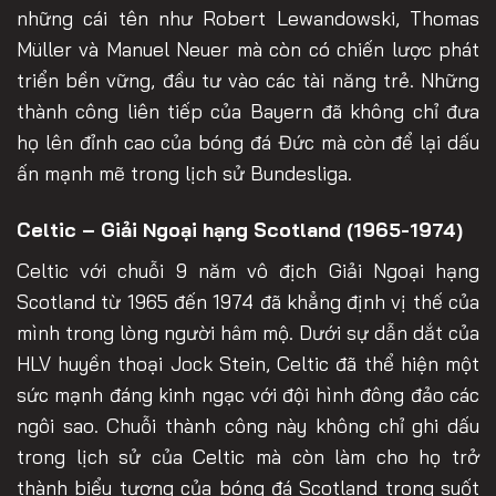
những cái tên như Robert Lewandowski, Thomas
Müller và Manuel Neuer mà còn có chiến lược phát
triển bền vững, đầu tư vào các tài năng trẻ. Những
thành công liên tiếp của Bayern đã không chỉ đưa
họ lên đỉnh cao của bóng đá Đức mà còn để lại dấu
ấn mạnh mẽ trong lịch sử Bundesliga.
Celtic – Giải Ngoại hạng Scotland (1965-1974)
Celtic với chuỗi 9 năm vô địch Giải Ngoại hạng
Scotland từ 1965 đến 1974 đã khẳng định vị thế của
mình trong lòng người hâm mộ. Dưới sự dẫn dắt của
HLV huyền thoại Jock Stein, Celtic đã thể hiện một
sức mạnh đáng kinh ngạc với đội hình đông đảo các
ngôi sao. Chuỗi thành công này không chỉ ghi dấu
trong lịch sử của Celtic mà còn làm cho họ trở
thành biểu tượng của bóng đá Scotland trong suốt