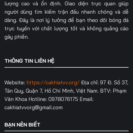
lượng cao và ổn định. Giao diện trực quan giúp
người dùng tìm kiếm trận đấu nhanh chóng và dễ
dàng. Đây là nơi lý tưởng để bạn theo dõi bóng đá
trực tuyến với chất lượng tốt và không quảng cáo
gây phiền.
THÔNG TIN LIÊN HỆ
Website:
https://cakhiatvv.org/
Địa chỉ: 97 Đ. Số 37,
Tân Quy, Quận 7, Hồ Chí Minh, Việt Nam.
BTV: Phạm
Văn Khoa
Hotline: 0978076175
Email:
cakhiatvvorg@gmail.com
BẠN NÊN BIẾT