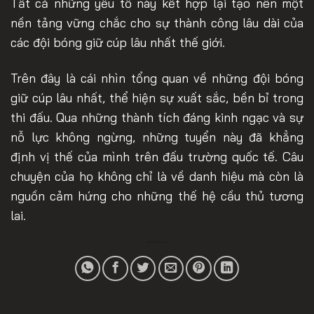
Tất cả những yếu tố này kết hợp lại tạo nên một
nền tảng vững chắc cho sự thành công lâu dài của
các đội bóng giữ cúp lâu nhất thế giới.
Trên đây là cái nhìn tổng quan về những đội bóng
giữ cúp lâu nhất, thể hiện sự xuất sắc, bền bỉ trong
thi đấu. Qua những thành tích đáng kinh ngạc và sự
nỗ lực không ngừng, những tuyển này đã khẳng
định vị thế của mình trên đấu trường quốc tế. Câu
chuyện của họ không chỉ là về danh hiệu mà còn là
nguồn cảm hứng cho những thế hệ cầu thủ tương
lai.