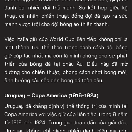
đánh bại nhiều đối thủ mạnh. Sự kết hợp giữa kỹ
thuật cá nhân, chiến thuật đồng đội đã tạo ra sức
mạnh vượt trội cho đội bóng áo thiên thanh.
Việc Italia giữ cúp World Cup liên tiếp không chỉ là
một thành tựu thể thao trong danh sách đội bóng
giữ cúp lâu nhất mà còn là minh chứng cho sự phát
triển của bóng đá tại châu Âu. Điều này đã mở
đường cho chiến thuật, phong cách chơi bóng mới,
ảnh hưởng sâu sắc đến bóng đá toàn cầu.
Uruguay – Copa America (1916-1924)
Uruguay đã khẳng định vị thế thống trị của mình tại
Copa America với việc giữ cúp liên tiếp trong 8 năm
từ 1916 đến 1924. Trong giai đoạn đầu của giải đấu,
Uruguay không chỉ giành nhiều danh hiệu mà còn