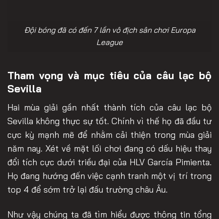
Đội bóng đã có đến 7 lần vô địch sân chơi Europa
League
Tham vọng và mục tiêu của câu lạc bộ
Sevilla
Hai mùa giải gần nhất thành tích của câu lạc bộ
Sevilla không thực sự tốt. Chính vì thế họ đã đầu tư
cực kỳ mạnh mẽ để nhằm cải thiện trong mùa giải
năm nay. Xét về mặt lối chơi đang có dấu hiệu thay
đổi tích cực dưới triều đại của HLV García Pimienta.
Họ đang hướng đến việc cạnh tranh một vị trí trong
top 4 để sớm trở lại đấu trường châu Âu.
Như vậy chúng ta đã tìm hiểu được thông tin tổng