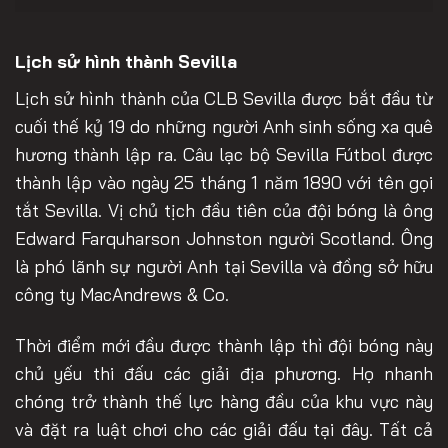
Lịch sử hình thành Sevilla
Lịch sử hình thành của CLB Sevilla được bắt đầu từ
cuối thế kỷ 19 do những người Anh sinh sống xa quê
hương thành lập ra. Câu lạc bộ Sevilla Fútbol được
thành lập vào ngày 25 tháng 1 năm 1890 với tên gọi
tắt Sevilla. Vị chủ tịch đầu tiên của đội bóng là ông
Edward Farquharson Johnston người Scotland. Ông
là phó lãnh sự người Anh tại Sevilla và đồng sở hữu
công ty MacAndrews & Co.
Thời điểm mới đầu được thành lập thì đội bóng này
chủ yếu thi đấu các giải địa phương. Họ nhanh
chóng trở thành thế lực hàng đầu của khu vực này
và đặt ra luật chơi cho các giải đấu tại đây. Tất cả