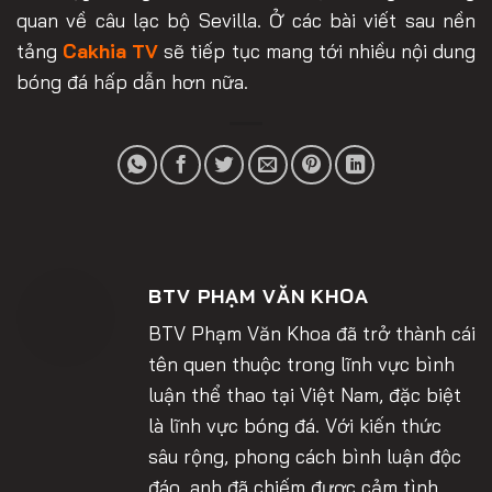
quan về câu lạc bộ Sevilla. Ở các bài viết sau nền
tảng
Cakhia TV
sẽ tiếp tục mang tới nhiều nội dung
bóng đá hấp dẫn hơn nữa.
BTV PHẠM VĂN KHOA
BTV Phạm Văn Khoa đã trở thành cái
tên quen thuộc trong lĩnh vực bình
luận thể thao tại Việt Nam, đặc biệt
là lĩnh vực bóng đá. Với kiến thức
sâu rộng, phong cách bình luận độc
đáo, anh đã chiếm được cảm tình