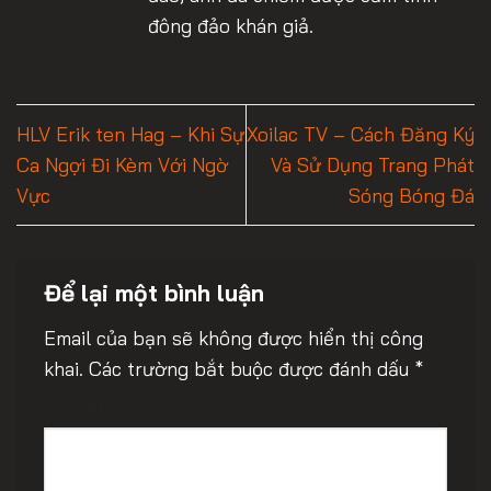
đông đảo khán giả.
HLV Erik ten Hag – Khi Sự
Xoilac TV – Cách Đăng Ký
Ca Ngợi Đi Kèm Với Ngờ
Và Sử Dụng Trang Phát
Vực
Sóng Bóng Đá
Để lại một bình luận
Email của bạn sẽ không được hiển thị công
khai.
Các trường bắt buộc được đánh dấu
*
Bình luận
*