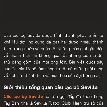
Câu lạc bộ Sevilla được hình thành phát triển từ
khá lâu đời, họ cũng đã gặt hái được nhiều thành
tích trong nước và quốc tế. Những mùa giải gần đây
về thành tích thì không quá tốt nhưng luôn là đối
thủ đáng gờm của mọi ông lớn. Bài viết dưới đây
của Cakhia TV sẽ làm sáng tỏ tất cả những nội dung
về lịch sử, thành tích và mục tiêu của đội bóng này.
Giới thiệu tổng quan câu lạc bộ Sevilla
Câu lạc bộ Sevilla
có tên gọi đầy đủ theo tiếng
Tây Ban Nha là Sevilla Fútbol Club. Hiện trụ sở của