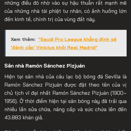
những điều đó nhờ vào sự hậu thuẫn rất mạnh mẽ
của những nhà tài phiệt tư nhân, có ảnh hưởng lớn
đến kinh tế, chính trị của vùng đất này.
Xem thêm:
"Saudi Pro League khẳng định sẽ
'đánh cắp' Vinicius khỏi Real Madrid"
Sân nhà Ramón Sánchez Pizjuán
Hiện tại sân nhà của câu lạc bộ bóng đá Sevilla là
Ramón Sánchez Pizjuán được đặt theo tên của vị
chủ tịch vĩ đại nhất Ramón Sánchez Pizjuán (1900–
1956). Ở thời điểm hiện tại sân bóng này đã trải qua
nhiều lần sửa chữa, nâng cấp và sức chứa lên đến
43.883 khán giả.