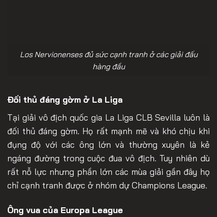
Los Nervionenses đủ sức cạnh tranh ở các giải đấu
hàng đầu
Đối thủ đáng gờm ở La Liga
Tại giải vô địch quốc gia La Liga CLB Sevilla luôn là
đối thủ đáng gờm. Họ rất mạnh mẽ và khó chịu khi
đụng độ với các ông lớn và thường xuyên là kẻ
ngáng đường trong cuộc đua vô địch. Tuy nhiên dù
rất nỗ lực nhưng phần lớn các mùa giải gần đây họ
chỉ cạnh tranh được ở nhóm dự Champions League.
Ông vua của Europa League