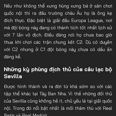
Nếu như không thể xưng hùng xưng bá ở sân chơi
quốc nội thì ra đấu trường châu Âu họ là ông kẹ
đích thực. Đặc biệt là giải đấu Europa League, nơi
mà đội bóng này đang có thành tích tốt nhất lịch sử
với 7 lần vô địch. Điều đáng nói họ chưa bao giờ
thua khi chơi các trận chung kết C2. Dù có duyên
với C2 nhưng ở C1 đội bóng này chưa có dấu ấn
đáng kể.
Những kỳ phùng địch thủ của câu lạc bộ
Sevilla
Được hình thành và ra đời từ khá sớm so với các
tập thể khác tại Tây Ban Nha. Vì thế những đối thủ
của Sevilla cũng không hề ít, chủ yếu là tại giải quốc
nội. Trong đó nổi bật nhất là mối thâm thù với Real
Betis và Real Madrid.