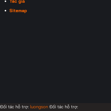
Tác giả
Sitemap
Đối tác hỗ trợ:
luongson
Đối tác hỗ trợ: