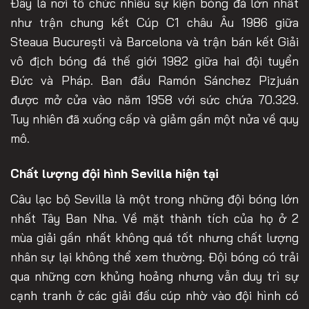
Đây là nơi tổ chức nhiều sự kiện bóng đá lớn nhất
như trận chung kết Cúp C1 châu Âu 1986 giữa
Steaua București và Barcelona và trận bán kết Giải
vô địch bóng đá thế giới 1982 giữa hai đội tuyển
Đức và Pháp. Ban đầu Ramón Sánchez Pizjuán
được mở cửa vào năm 1958 với sức chứa 70.329.
Tuy nhiên đã xuống cấp và giảm gần một nửa về quy
mô.
Chất lượng đội hình Sevilla hiện tại
Câu lạc bộ Sevilla là một trong những đội bóng lớn
nhất Tây Ban Nha. Về mặt thành tích của họ ở 2
mùa giải gần nhất không quá tốt nhưng chất lượng
nhân sự lại không thể xem thường. Đội bóng có trải
qua những cơn khủng hoảng nhưng vẫn duy trì sự
cạnh tranh ở các giải đấu cúp nhờ vào đội hình có