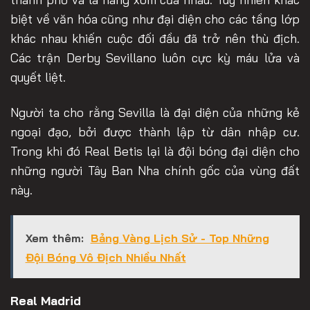
biệt về văn hóa cũng như đại diện cho các tầng lớp
khác nhau khiến cuộc đối đầu đã trở nên thù địch.
Các trận Derby Sevillano luôn cực kỳ máu lửa và
quyết liệt.
Người ta cho rằng Sevilla là đại diện của những kẻ
ngoại đạo, bởi được thành lập từ dân nhập cư.
Trong khi đó Real Betis lại là đội bóng đại diện cho
những người Tây Ban Nha chính gốc của vùng đất
này.
Xem thêm:
Bảng Vàng Lịch Sử - Top Những
Đội Bóng Vô Địch Nhiều Nhất
Real Madrid