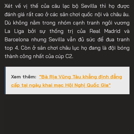
Xét về vị thế của câu lạc bộ Sevilla thì họ được
đánh giá rất cao ở các sân chơi quốc nội và châu âu.
Dù không nằm trong nhóm cạnh tranh ngôi vương
La Liga bởi sự thống trị của Real Madrid và
Barcelona nhưng Sevilla vẫn đủ sức để đua tranh
top 4. Còn ở sân chơi châu lục họ đang là đội bóng
thành công nhất của cúp C2.
Xem thêm:
"Bà Rịa Vũng Tàu khẳng định đẳng
cấp tại ngày khai mạc Hội Nghị Quốc Gia"