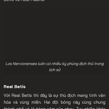
Los Nervionenses luôn có nhiều kỳ phùng địch thủ trong
lịch sử
Real Betis
Với Real Betis thì đây là sự thù địch mang tính văn
hóa và vùng miền. Hai đội bóng này cùng chung
thành phố và là hàng xóm của nhau. Tuy nhiên khác