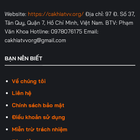
Website:
https://cakhiatvv.org/
Địa chỉ: 97 Đ. Số 37,
Tân Quy, Quận 7, Hồ Chí Minh, Việt Nam.
BTV: Phạm
Văn Khoa
Hotline: 0978076175
Email:
cakhiatvvorg@gmail.com
BẠN NÊN BIẾT
Về chúng tôi
Liên hệ
Chính sách bảo mật
Điều khoản sử dụng
Miễn trừ trách nhiệm