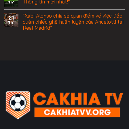
Thông tin mới nhất!”
Th1
“Xabi Alonso chia sẻ quan điểm về việc tiếp
21
quản chiếc ghế huấn luyện của Ancelotti tại
Th1
Real Madrid”