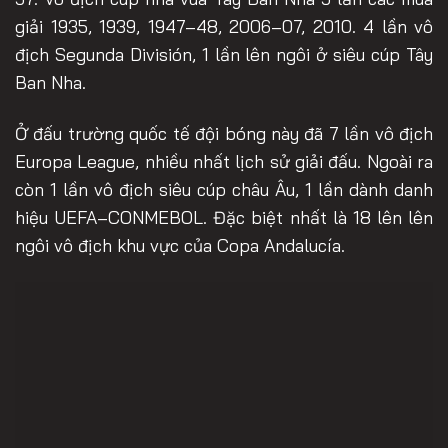
giải 1935, 1939, 1947–48, 2006–07, 2010. 4 lần vô
địch Segunda División, 1 lần lên ngôi ở siêu cúp Tây
Ban Nha.
Ở đấu trường quốc tế đội bóng này đã 7 lần vô địch
Europa League, nhiều nhất lịch sử giải đấu. Ngoài ra
còn 1 lần vô địch siêu cúp châu Âu, 1 lần dành danh
hiệu UEFA–CONMEBOL. Đặc biệt nhất là 18 lên lên
ngôi vô địch khu vực của Copa Andalucía.